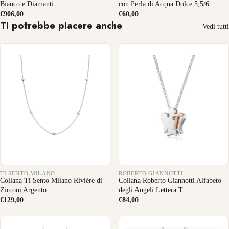
Bianco e Diamanti
con Perla di Acqua Dolce 5,5/6
€906,00
€60,00
Ti potrebbe piacere anche
Vedi tutti
TI SENTO MILANO
ROBERTO GIANNOTTI
Collana Ti Sento Milano Rivière di
Collana Roberto Giannotti Alfabeto
Zirconi Argento
degli Angeli Lettera T
€129,00
€84,00