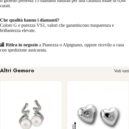
Il gioiello presenta 15 diamanti naturali per una caratura totale di 0,64
carati.
Che qualità hanno i diamanti?
Colore G e purezza VS1, valori che garantiscono trasparenza e
brillantezza elevate.
🏬
Ritira in negozio
a Pianezza o Alpignano, oppure ricevilo a casa
con spedizione assicurata.
Altri Gemoro
Vedi tutti