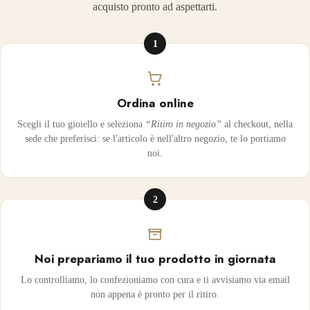
acquisto pronto ad aspettarti.
1
Ordina online
Scegli il tuo gioiello e seleziona
“Ritiro in negozio”
al checkout, nella
sede che preferisci: se l'articolo è nell'altro negozio, te lo portiamo
noi.
2
Noi prepariamo il tuo prodotto in giornata
Lo controlliamo, lo confezioniamo con cura e ti avvisiamo via email
non appena è pronto per il ritiro.