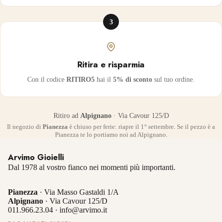
3
Ritira e risparmia
Con il codice
RITIRO5
hai il
5% di sconto
sul tuo ordine.
Ritiro ad
Alpignano
· Via Cavour 125/D
Il negozio di
Pianezza
è chiuso per ferie: riapre il 1° settembre. Se il pezzo è a
Pianezza te lo portiamo noi ad Alpignano.
Arvimo Gioielli
Dal 1978 al vostro fianco nei momenti più importanti.
Pianezza
· Via Masso Gastaldi 1/A
Alpignano
· Via Cavour 125/D
011.966.23.04
·
info@arvimo.it