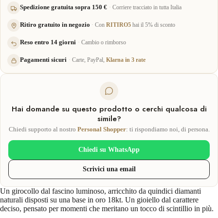
Spedizione gratuita sopra 150 €
Corriere tracciato in tutta Italia
Ritiro gratuito in negozio
Con
RITIRO5
hai il 5% di sconto
Reso entro 14 giorni
Cambio o rimborso
Pagamenti sicuri
Carte, PayPal,
Klarna in 3 rate
Hai domande su questo prodotto o cerchi qualcosa di
simile?
Chiedi supporto al nostro
Personal Shopper
: ti rispondiamo noi, di persona.
Chiedi su WhatsApp
Scrivici una email
Un girocollo dal fascino luminoso, arricchito da quindici diamanti
naturali disposti su una base in oro 18kt. Un gioiello dal carattere
deciso, pensato per momenti che meritano un tocco di scintillio in più.