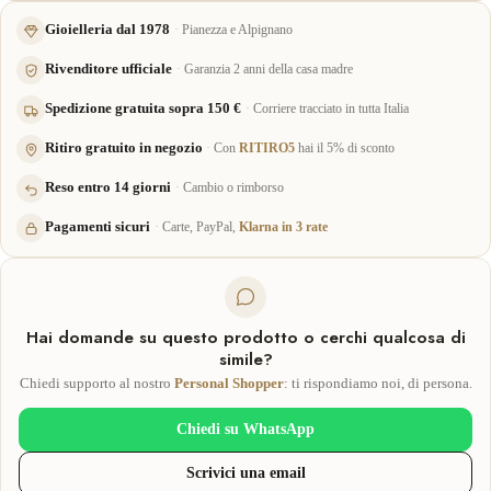
Gioielleria dal 1978
Pianezza e Alpignano
Rivenditore ufficiale
Garanzia 2 anni della casa madre
Spedizione gratuita sopra 150 €
Corriere tracciato in tutta Italia
Ritiro gratuito in negozio
Con
RITIRO5
hai il 5% di sconto
Reso entro 14 giorni
Cambio o rimborso
Pagamenti sicuri
Carte, PayPal,
Klarna in 3 rate
Hai domande su questo prodotto o cerchi qualcosa di
simile?
Chiedi supporto al nostro
Personal Shopper
: ti rispondiamo noi, di persona.
Chiedi su WhatsApp
Scrivici una email