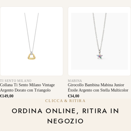
TI SENTO MILANO
MABINA
Collana Ti Sento Milano Vintage
Girocollo Bambina Mabina Junior
Argento Dorato con Triangolo
Étoile Argento con Stella Multicolor
€149,00
€34,00
CLICCA & RITIRA
ORDINA ONLINE, RITIRA IN
NEGOZIO