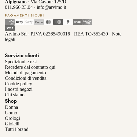
Alpignano
· Via Cavour 125/D
011.966.23.04
·
info@arvimo.it
PAGAMENTI SICURI
Arvimo Srl · P.IVA 02365490016 · REA TO-553439 ·
Note
legali
Servizio clienti
Spedizioni e resi
Recedere dal contratto qui
Metodi di pagamento
Condizioni di vendita
Cookie policy
I nostri negozi
Chi siamo
Shop
Donna
Uomo
Orologi
Gioielli
Informativa sulla privacy
Tutti i brand