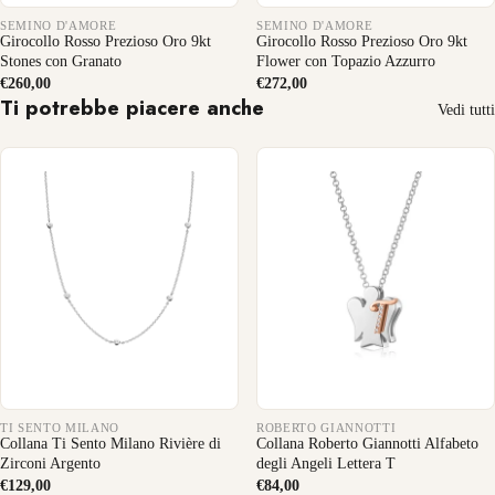
SEMINO D'AMORE
SEMINO D'AMORE
Girocollo Rosso Prezioso Oro 9kt
Girocollo Rosso Prezioso Oro 9kt
Stones con Granato
Flower con Topazio Azzurro
€260,00
€272,00
Ti potrebbe piacere anche
Vedi tutti
TI SENTO MILANO
ROBERTO GIANNOTTI
Collana Ti Sento Milano Rivière di
Collana Roberto Giannotti Alfabeto
Zirconi Argento
degli Angeli Lettera T
€129,00
€84,00