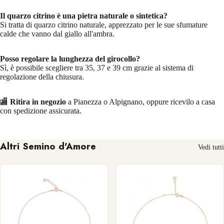
Il quarzo citrino è una pietra naturale o sintetica?
Si tratta di quarzo citrino naturale, apprezzato per le sue sfumature
calde che vanno dal giallo all'ambra.
Posso regolare la lunghezza del girocollo?
Sì, è possibile scegliere tra 35, 37 e 39 cm grazie al sistema di
regolazione della chiusura.
🏬
Ritira in negozio
a Pianezza o Alpignano, oppure ricevilo a casa
con spedizione assicurata.
Altri Semino d'Amore
Vedi tutti