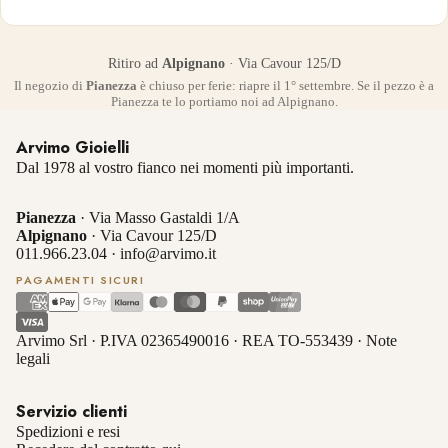
Ritiro ad
Alpignano
· Via Cavour 125/D
Il negozio di
Pianezza
è chiuso per ferie: riapre il 1° settembre. Se il pezzo è a
Pianezza te lo portiamo noi ad Alpignano.
Arvimo Gioielli
Dal 1978 al vostro fianco nei momenti più importanti.
Pianezza
· Via Masso Gastaldi 1/A
Alpignano
· Via Cavour 125/D
011.966.23.04
·
info@arvimo.it
PAGAMENTI SICURI
Arvimo Srl · P.IVA 02365490016 · REA TO-553439 ·
Note
legali
Servizio clienti
Spedizioni e resi