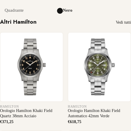
Quadrante
Nero
Altri Hamilton
Vedi tutti
HAMILTON
HAMILTON
Orologio Hamilton Khaki Field
Orologio Hamilton Khaki Field
Quartz 38mm Acciaio
Automatico 42mm Verde
€371,25
€618,75