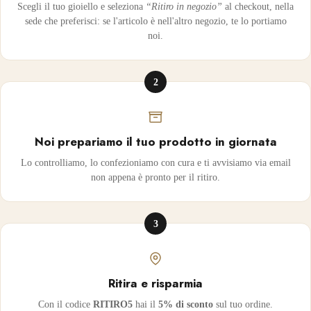
Scegli il tuo gioiello e seleziona
“Ritiro in negozio”
al checkout, nella
sede che preferisci: se l'articolo è nell'altro negozio, te lo portiamo
noi.
2
Noi prepariamo il tuo prodotto in giornata
Lo controlliamo, lo confezioniamo con cura e ti avvisiamo via email
non appena è pronto per il ritiro.
3
Ritira e risparmia
Con il codice
RITIRO5
hai il
5% di sconto
sul tuo ordine.