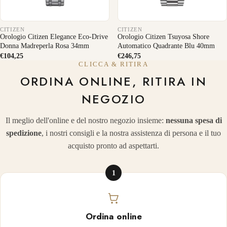
CITIZEN
CITIZEN
Orologio Citizen Elegance Eco-Drive
Orologio Citizen Tsuyosa Shore
Donna Madreperla Rosa 34mm
Automatico Quadrante Blu 40mm
€104,25
€246,75
CLICCA & RITIRA
ORDINA ONLINE, RITIRA IN
NEGOZIO
Il meglio dell'online e del nostro negozio insieme:
nessuna spesa di
spedizione
, i nostri consigli e la nostra assistenza di persona e il tuo
acquisto pronto ad aspettarti.
1
Ordina online