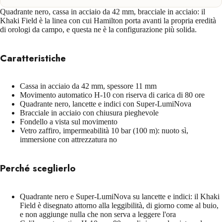
Quadrante nero, cassa in acciaio da 42 mm, bracciale in acciaio: il
Khaki Field è la linea con cui Hamilton porta avanti la propria eredità
di orologi da campo, e questa ne è la configurazione più solida.
Caratteristiche
Cassa in acciaio da 42 mm, spessore 11 mm
Movimento automatico H-10 con riserva di carica di 80 ore
Quadrante nero, lancette e indici con Super-LumiNova
Bracciale in acciaio con chiusura pieghevole
Fondello a vista sul movimento
Vetro zaffiro, impermeabilità 10 bar (100 m): nuoto sì,
immersione con attrezzatura no
Perché sceglierlo
Quadrante nero e Super-LumiNova su lancette e indici: il Khaki
Field è disegnato attorno alla leggibilità, di giorno come al buio,
e non aggiunge nulla che non serva a leggere l'ora