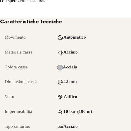
con spedizione assicurata.
Caratteristiche tecniche
Movimento
Automatico
Materiale cassa
Acciaio
Colore cassa
Acciaio
Dimensione cassa
42 mm
Vetro
Zaffiro
Impermeabilità
10 bar (100 m)
Tipo cinturino
Acciaio