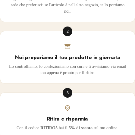
sede che preferisci: se l'articolo è nell'altro negozio, te lo portiamo
noi.
2
Noi prepariamo il tuo prodotto in giornata
Lo controlliamo, lo confezioniamo con cura e ti avvisiamo via email
non appena è pronto per il ritiro.
3
Ritira e risparmia
Con il codice
RITIRO5
hai il
5% di sconto
sul tuo ordine.