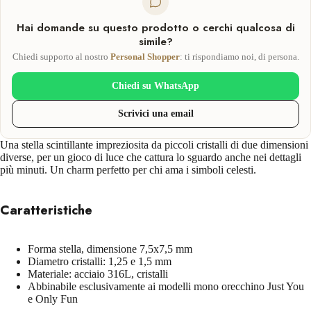
Hai domande su questo prodotto o cerchi qualcosa di
simile?
Chiedi supporto al nostro
Personal Shopper
: ti rispondiamo noi, di persona.
Chiedi su WhatsApp
Scrivici una email
Una stella scintillante impreziosita da piccoli cristalli di due dimensioni
diverse, per un gioco di luce che cattura lo sguardo anche nei dettagli
più minuti. Un charm perfetto per chi ama i simboli celesti.
Caratteristiche
Forma stella, dimensione 7,5x7,5 mm
Diametro cristalli: 1,25 e 1,5 mm
Materiale: acciaio 316L, cristalli
Abbinabile esclusivamente ai modelli mono orecchino Just You
e Only Fun