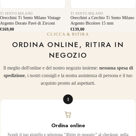
TI SENTO MILANO
TI SENTO MILANO
Orecchini Ti Sento Milano Vintage
Orecchini a Cerchio Ti Sento Milano
Argento Dorato Pavé di Zirconi
Argento Bicolore 15 mm
€169,00
€139,00
CLICCA & RITIRA
ORDINA ONLINE, RITIRA IN
NEGOZIO
Il meglio dell'online e del nostro negozio insieme:
nessuna spesa di
spedizione
, i nostri consigli e la nostra assistenza di persona e il tuo
acquisto pronto ad aspettarti.
1
Ordina online
Scegli il tuo gioiello e seleziona
“Ritiro in negozio”
al checkout, nella