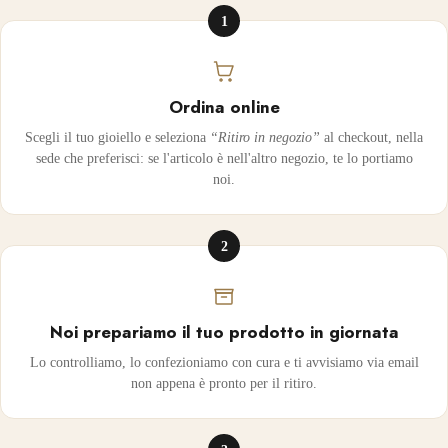
1
Ordina online
Scegli il tuo gioiello e seleziona
“Ritiro in negozio”
al checkout, nella
sede che preferisci: se l'articolo è nell'altro negozio, te lo portiamo
noi.
2
Noi prepariamo il tuo prodotto in giornata
Lo controlliamo, lo confezioniamo con cura e ti avvisiamo via email
non appena è pronto per il ritiro.