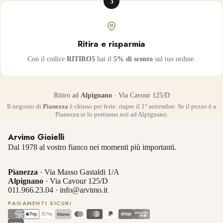
3
Ritira e risparmia
Con il codice
RITIRO5
hai il
5% di sconto
sul tuo ordine.
Ritiro ad
Alpignano
· Via Cavour 125/D
Il negozio di
Pianezza
è chiuso per ferie: riapre il 1° settembre. Se il pezzo è a
Pianezza te lo portiamo noi ad Alpignano.
Arvimo Gioielli
Dal 1978 al vostro fianco nei momenti più importanti.
Pianezza
· Via Masso Gastaldi 1/A
Alpignano
· Via Cavour 125/D
011.966.23.04
·
info@arvimo.it
PAGAMENTI SICURI