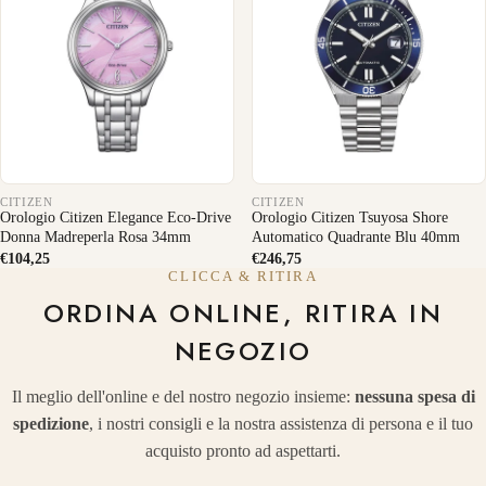
CITIZEN
CITIZEN
Orologio Citizen Elegance Eco-Drive
Orologio Citizen Tsuyosa Shore
Donna Madreperla Rosa 34mm
Automatico Quadrante Blu 40mm
€104,25
€246,75
CLICCA & RITIRA
ORDINA ONLINE, RITIRA IN
NEGOZIO
Il meglio dell'online e del nostro negozio insieme:
nessuna spesa di
spedizione
, i nostri consigli e la nostra assistenza di persona e il tuo
acquisto pronto ad aspettarti.