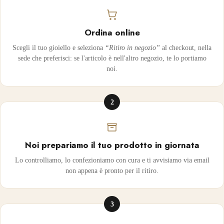
Ordina online
Scegli il tuo gioiello e seleziona
“Ritiro in negozio”
al checkout, nella
sede che preferisci: se l'articolo è nell'altro negozio, te lo portiamo
noi.
2
Noi prepariamo il tuo prodotto in giornata
Lo controlliamo, lo confezioniamo con cura e ti avvisiamo via email
non appena è pronto per il ritiro.
3