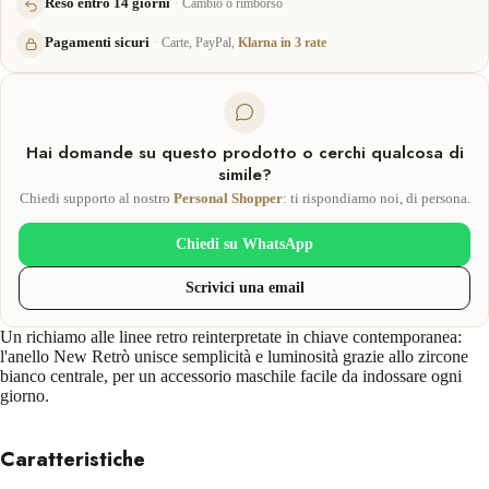
Reso entro 14 giorni
Cambio o rimborso
Pagamenti sicuri
Carte, PayPal,
Klarna in 3 rate
Hai domande su questo prodotto o cerchi qualcosa di
simile?
Chiedi supporto al nostro
Personal Shopper
: ti rispondiamo noi, di persona.
Chiedi su WhatsApp
Scrivici una email
Un richiamo alle linee retro reinterpretate in chiave contemporanea:
l'anello New Retrò unisce semplicità e luminosità grazie allo zircone
bianco centrale, per un accessorio maschile facile da indossare ogni
giorno.
Caratteristiche