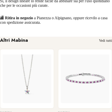
Sì, il design lineare lo rende facile da abbinare sia per l'uso quotidiano
che per le occasioni più curate.
🏬
Ritira in negozio
a Pianezza o Alpignano, oppure ricevilo a casa
con spedizione assicurata.
Altri Mabina
Vedi tutti