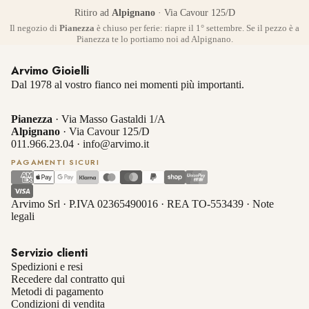
Ritiro ad
Alpignano
· Via Cavour 125/D
Il negozio di
Pianezza
è chiuso per ferie: riapre il 1° settembre. Se il pezzo è a
Pianezza te lo portiamo noi ad Alpignano.
Arvimo Gioielli
Dal 1978 al vostro fianco nei momenti più importanti.
Pianezza
· Via Masso Gastaldi 1/A
Alpignano
· Via Cavour 125/D
011.966.23.04
·
info@arvimo.it
PAGAMENTI SICURI
Arvimo Srl · P.IVA 02365490016 · REA TO-553439 ·
Note
legali
Servizio clienti
Spedizioni e resi
Recedere dal contratto qui
Metodi di pagamento
Condizioni di vendita