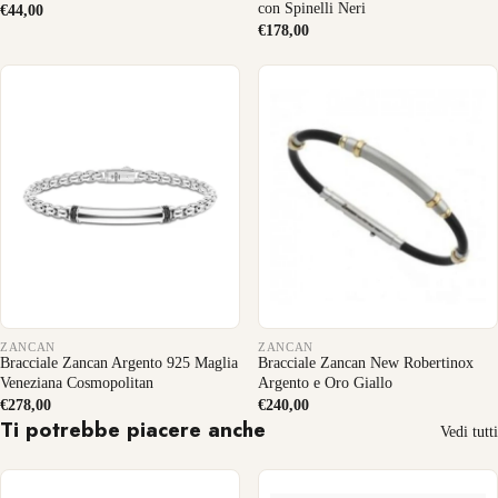
con Spinelli Neri
€44,00
€178,00
ZANCAN
ZANCAN
Bracciale Zancan Argento 925 Maglia
Bracciale Zancan New Robertinox
Veneziana Cosmopolitan
Argento e Oro Giallo
€278,00
€240,00
Ti potrebbe piacere anche
Vedi tutti