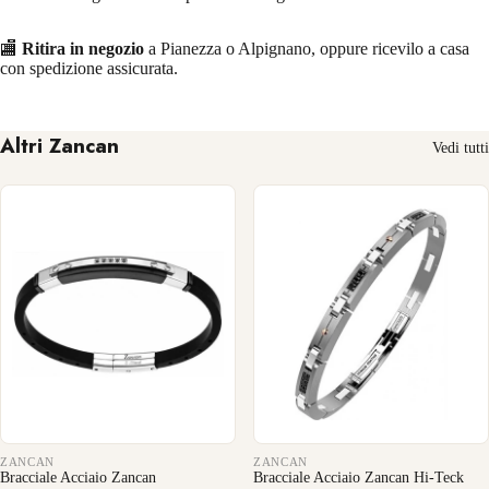
🏬
Ritira in negozio
a Pianezza o Alpignano, oppure ricevilo a casa
con spedizione assicurata.
Altri Zancan
Vedi tutti
ZANCAN
ZANCAN
Bracciale Acciaio Zancan
Bracciale Acciaio Zancan Hi-Teck