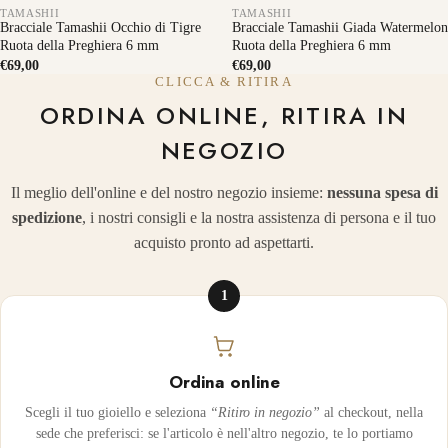
TAMASHII
TAMASHII
Bracciale Tamashii Occhio di Tigre
Bracciale Tamashii Giada Watermelon
Ruota della Preghiera 6 mm
Ruota della Preghiera 6 mm
€69,00
€69,00
CLICCA & RITIRA
ORDINA ONLINE, RITIRA IN
NEGOZIO
Il meglio dell'online e del nostro negozio insieme:
nessuna spesa di
spedizione
, i nostri consigli e la nostra assistenza di persona e il tuo
acquisto pronto ad aspettarti.
1
Ordina online
Scegli il tuo gioiello e seleziona
“Ritiro in negozio”
al checkout, nella
sede che preferisci: se l'articolo è nell'altro negozio, te lo portiamo