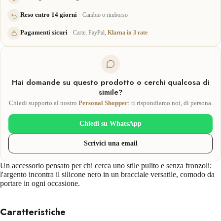
Reso entro 14 giorni
Cambio o rimborso
Pagamenti sicuri
Carte, PayPal,
Klarna in 3 rate
Hai domande su questo prodotto o cerchi qualcosa di
simile?
Chiedi supporto al nostro
Personal Shopper
: ti rispondiamo noi, di persona.
Chiedi su WhatsApp
Scrivici una email
Un accessorio pensato per chi cerca uno stile pulito e senza fronzoli:
l'argento incontra il silicone nero in un bracciale versatile, comodo da
portare in ogni occasione.
Caratteristiche