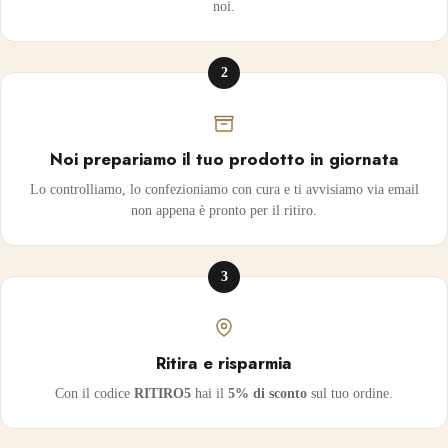
noi.
2
Noi prepariamo il tuo prodotto in giornata
Lo controlliamo, lo confezioniamo con cura e ti avvisiamo via email
non appena è pronto per il ritiro.
3
Ritira e risparmia
Con il codice
RITIRO5
hai il
5% di sconto
sul tuo ordine.