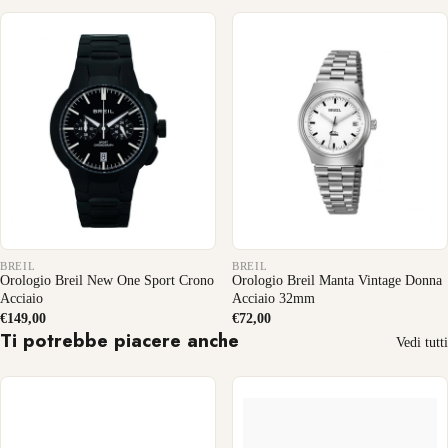
BREIL
BREIL
Orologio Breil New One Sport Crono
Orologio Breil Manta Vintage Donna
Acciaio
Acciaio 32mm
€149,00
€72,00
Ti potrebbe piacere anche
Vedi tutti