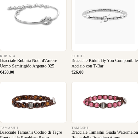
RUBINIA
KIDULT
Bracciale Rubinia Nodi d'Amore
Bracciale Kidult By You Componibile
Uomo Semirigido Argento 925
Acciaio con T-Bar
€450,00
€26,00
TAMASHII
TAMASHII
Bracciale Tamashii Occhio di Tigre
Bracciale Tamashii Giada Watermelon
Ruota della Preghiera 6 mm
Ruota della Preghiera 6 mm