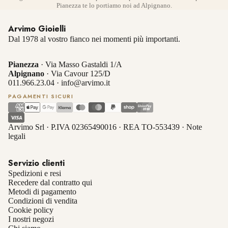
Pianezza te lo portiamo noi ad Alpignano.
Arvimo Gioielli
Dal 1978 al vostro fianco nei momenti più importanti.
Pianezza
· Via Masso Gastaldi 1/A
Alpignano
· Via Cavour 125/D
011.966.23.04
·
info@arvimo.it
PAGAMENTI SICURI
Arvimo Srl · P.IVA 02365490016 · REA TO-553439 ·
Note
legali
Servizio clienti
Spedizioni e resi
Recedere dal contratto qui
Metodi di pagamento
Condizioni di vendita
Cookie policy
I nostri negozi