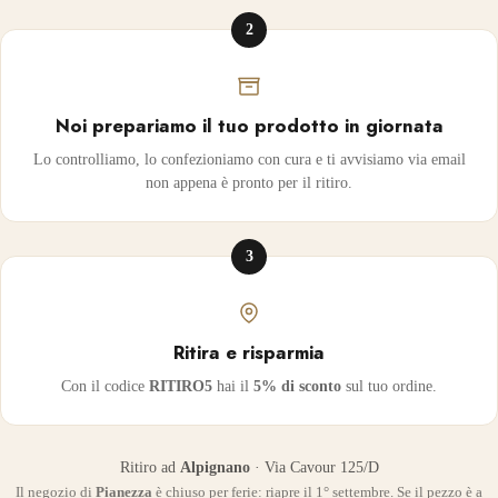
2
Noi prepariamo il tuo prodotto in giornata
Lo controlliamo, lo confezioniamo con cura e ti avvisiamo via email
non appena è pronto per il ritiro.
3
Ritira e risparmia
Con il codice
RITIRO5
hai il
5% di sconto
sul tuo ordine.
Ritiro ad
Alpignano
· Via Cavour 125/D
Il negozio di
Pianezza
è chiuso per ferie: riapre il 1° settembre. Se il pezzo è a