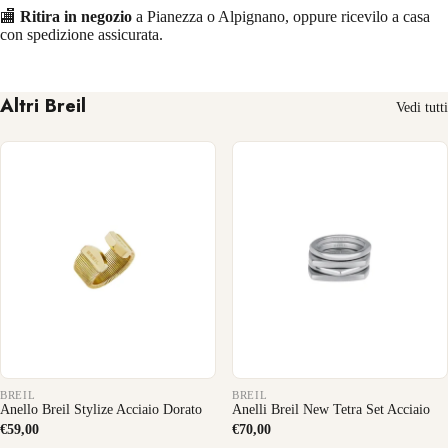
🏬
Ritira in negozio
a Pianezza o Alpignano, oppure ricevilo a casa
con spedizione assicurata.
Altri Breil
Vedi tutti
BREIL
BREIL
Anello Breil Stylize Acciaio Dorato
Anelli Breil New Tetra Set Acciaio
€59,00
€70,00