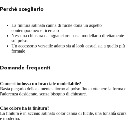
Perché sceglierlo
La finitura satinata canna di fucile dona un aspetto
contemporaneo e ricercato
Nessuna chiusura da agganciare: basta modellarlo direttamente
sul polso
Un accessorio versatile adatto sia al look casual sia a quello più
formale
Domande frequenti
Come si indossa un bracciale modellabile?
Basta piegarlo delicatamente attorno al polso fino a ottenere la forma e
l'aderenza desiderate, senza bisogno di chiusure.
Che colore ha la finitura?
La finitura è in acciaio satinato color canna di fucile, una tonalità scura
e moderna.