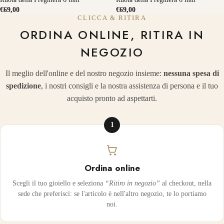
€69,00
€69,00
CLICCA & RITIRA
ORDINA ONLINE, RITIRA IN
NEGOZIO
Il meglio dell'online e del nostro negozio insieme:
nessuna spesa di
spedizione
, i nostri consigli e la nostra assistenza di persona e il tuo
acquisto pronto ad aspettarti.
1
Ordina online
Scegli il tuo gioiello e seleziona
“Ritiro in negozio”
al checkout, nella
sede che preferisci: se l'articolo è nell'altro negozio, te lo portiamo
noi.