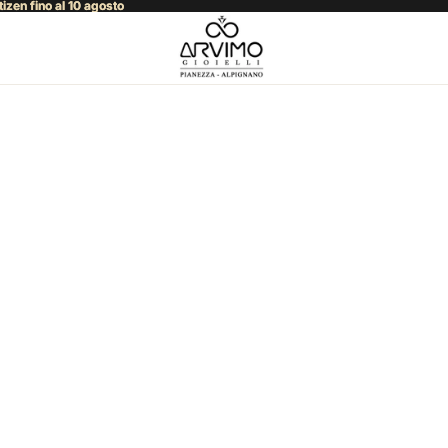
zen fino al 10 agosto
zen fino al 10 agosto