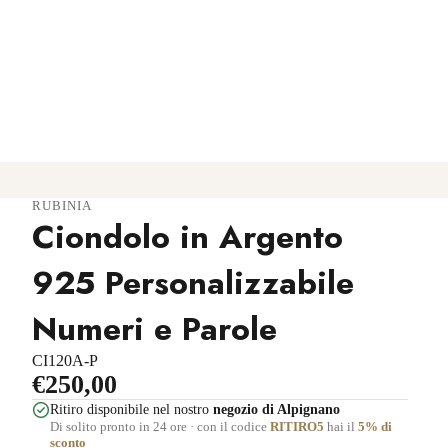
RUBINIA
Ciondolo in Argento
925 Personalizzabile
Numeri e Parole
CI120A-P
€250,00
Ritiro disponibile nel nostro
negozio di Alpignano
Di solito pronto in 24 ore · con il codice
RITIRO5
hai il
5% di
sconto