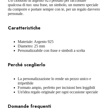
Un ciondolo in argento 925 pensato per raccontare
qualcosa di tuo: una frase, un simbolo, un numero speciale
da comporre e portare sempre con te, per un regalo davvero
personale.
Caratteristiche
Materiale: Argento 925
Diametro: 25 mm
Personalizzabile con frase e simboli a scelta
Perché sceglierlo
La personalizzazione lo rende un pezzo unico e
irripetibile
Formato ampio, perfetto per incisioni ben leggibili
Un'idea regalo originale per ogni occasione speciale
Domande frequenti