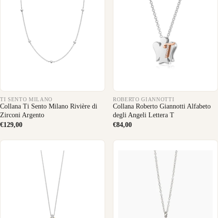
TI SENTO MILANO
ROBERTO GIANNOTTI
Collana Ti Sento Milano Rivière di
Collana Roberto Giannotti Alfabeto
Zirconi Argento
degli Angeli Lettera T
€129,00
€84,00