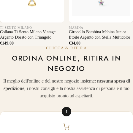
TI SENTO MILANO
MABINA
Collana Ti Sento Milano Vintage
Girocollo Bambina Mabina Junior
Argento Dorato con Triangolo
Étoile Argento con Stella Multicolor
€149,00
€34,00
CLICCA & RITIRA
ORDINA ONLINE, RITIRA IN
NEGOZIO
Il meglio dell'online e del nostro negozio insieme:
nessuna spesa di
spedizione
, i nostri consigli e la nostra assistenza di persona e il tuo
acquisto pronto ad aspettarti.
1