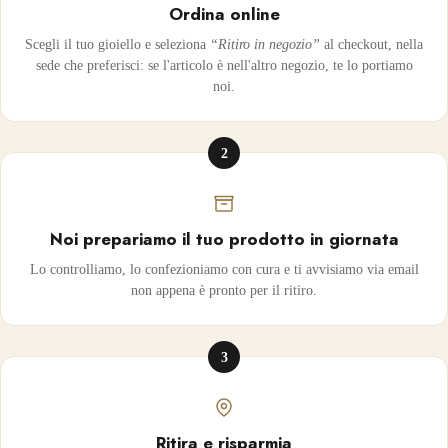
Ordina online
Scegli il tuo gioiello e seleziona
“Ritiro in negozio”
al checkout, nella
sede che preferisci: se l'articolo è nell'altro negozio, te lo portiamo
noi.
2
Noi prepariamo il tuo prodotto in giornata
Lo controlliamo, lo confezioniamo con cura e ti avvisiamo via email
non appena è pronto per il ritiro.
3
Ritira e risparmia