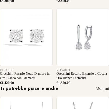
€5.800,00
€2.800,00
RECARLO
RECARLO
Orecchini Recarlo Nodo D'amore in
Orecchini Recarlo Bisanzio a Goccia
Oro Bianco con Diamanti
Oro Bianco Diamanti
€1.420,00
€1.370,00
Ti potrebbe piacere anche
Vedi tutti