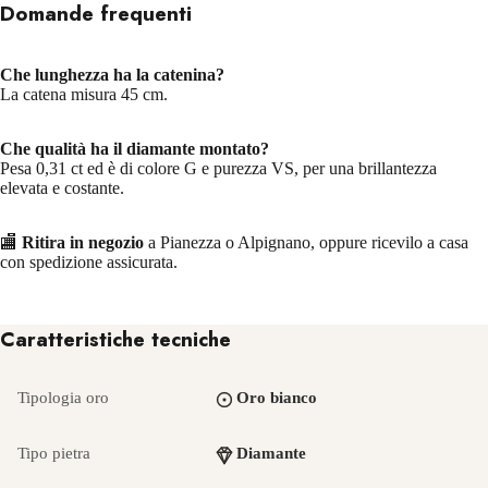
Domande frequenti
Che lunghezza ha la catenina?
La catena misura 45 cm.
Che qualità ha il diamante montato?
Pesa 0,31 ct ed è di colore G e purezza VS, per una brillantezza
elevata e costante.
🏬
Ritira in negozio
a Pianezza o Alpignano, oppure ricevilo a casa
con spedizione assicurata.
Caratteristiche tecniche
Tipologia oro
Oro bianco
Tipo pietra
Diamante