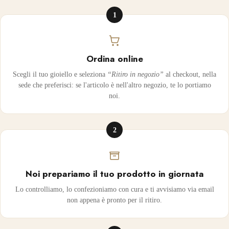
1
Ordina online
Scegli il tuo gioiello e seleziona
“Ritiro in negozio”
al checkout, nella
sede che preferisci: se l'articolo è nell'altro negozio, te lo portiamo
noi.
2
Noi prepariamo il tuo prodotto in giornata
Lo controlliamo, lo confezioniamo con cura e ti avvisiamo via email
non appena è pronto per il ritiro.