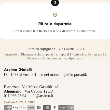
3
Ritira e risparmia
Con il codice
RITIRO5
hai il
5% di sconto
sul tuo ordine.
Ritiro ad
Alpignano
· Via Cavour 125/D
Il negozio di
Pianezza
è chiuso per ferie: riapre il 1° settembre. Se il pezzo è a
Pianezza te lo portiamo noi ad Alpignano.
Arvimo Gioielli
Dal 1978 al vostro fianco nei momenti più importanti.
Pianezza
· Via Masso Gastaldi 1/A
Alpignano
· Via Cavour 125/D
011.966.23.04
·
info@arvimo.it
PAGAMENTI SICURI