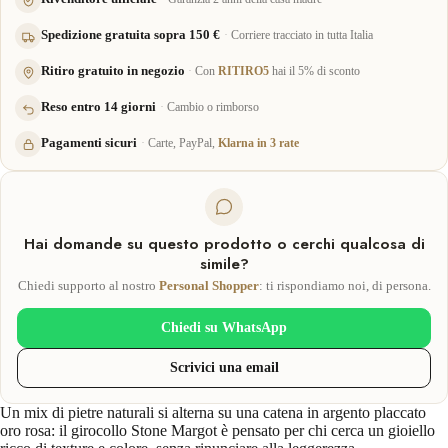
Spedizione gratuita sopra 150 €
Corriere tracciato in tutta Italia
Ritiro gratuito in negozio
Con
RITIRO5
hai il 5% di sconto
Reso entro 14 giorni
Cambio o rimborso
Pagamenti sicuri
Carte, PayPal,
Klarna in 3 rate
Hai domande su questo prodotto o cerchi qualcosa di
simile?
Chiedi supporto al nostro
Personal Shopper
: ti rispondiamo noi, di persona.
Chiedi su WhatsApp
Scrivici una email
Un mix di pietre naturali si alterna su una catena in argento placcato
oro rosa: il girocollo Stone Margot è pensato per chi cerca un gioiello