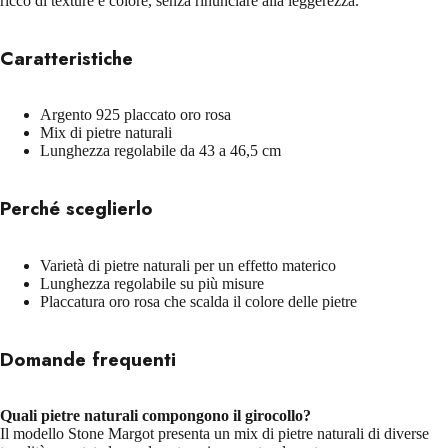
ricco di texture e colore, senza rinunciare alla leggerezza.
Caratteristiche
Argento 925 placcato oro rosa
Mix di pietre naturali
Lunghezza regolabile da 43 a 46,5 cm
Perché sceglierlo
Varietà di pietre naturali per un effetto materico
Lunghezza regolabile su più misure
Placcatura oro rosa che scalda il colore delle pietre
Domande frequenti
Quali pietre naturali compongono il girocollo?
Il modello Stone Margot presenta un mix di pietre naturali di diverse