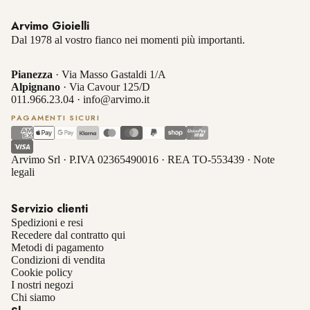
Arvimo Gioielli
Dal 1978 al vostro fianco nei momenti più importanti.
Pianezza
· Via Masso Gastaldi 1/A
Alpignano
· Via Cavour 125/D
011.966.23.04
·
info@arvimo.it
PAGAMENTI SICURI
Arvimo Srl · P.IVA 02365490016 · REA TO-553439 ·
Note
legali
Servizio clienti
Spedizioni e resi
Recedere dal contratto qui
Metodi di pagamento
Condizioni di vendita
Cookie policy
I nostri negozi
Chi siamo