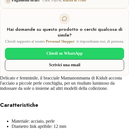
Pagamenti sicuri
Carte, PayPal,
Klarna in 3 rate
Hai domande su questo prodotto o cerchi qualcosa di
simile?
Chiedi supporto al nostro
Personal Shopper
: ti rispondiamo noi, di persona.
Chiedi su WhatsApp
Scrivici una email
Delicato e femminile, il bracciale Mamanonmama di Kidult accosta
l'acciaio a piccole perle conchiglia, per un risultato luminoso da
indossare da sole o insieme ad altri modelli della collezione.
Caratteristiche
Materiale: acciaio, perle
Diametro link apribile: 12 mm