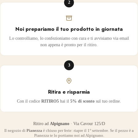
2
Noi prepariamo il tuo prodotto in giornata
Lo controlliamo, lo confezioniamo con cura e ti avvisiamo via email
non appena è pronto per il ritiro.
3
Ritira e risparmia
Con il codice
RITIRO5
hai il
5% di sconto
sul tuo ordine.
Ritiro ad
Alpignano
· Via Cavour 125/D
Il negozio di
Pianezza
è chiuso per ferie: riapre il 1° settembre. Se il pezzo è a
Pianezza te lo portiamo noi ad Alpignano.