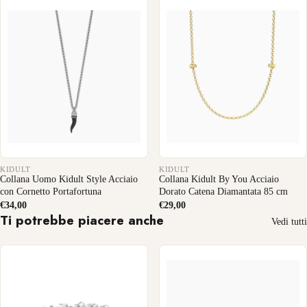
KIDULT
KIDULT
Collana Uomo Kidult Style Acciaio
Collana Kidult By You Acciaio
con Cornetto Portafortuna
Dorato Catena Diamantata 85 cm
€34,00
€29,00
Ti potrebbe piacere anche
Vedi tutti