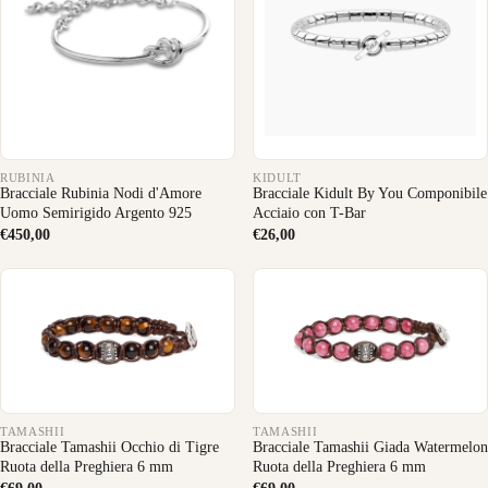
RUBINIA
KIDULT
Bracciale Rubinia Nodi d'Amore
Bracciale Kidult By You Componibile
Uomo Semirigido Argento 925
Acciaio con T-Bar
€450,00
€26,00
TAMASHII
TAMASHII
Bracciale Tamashii Occhio di Tigre
Bracciale Tamashii Giada Watermelon
Ruota della Preghiera 6 mm
Ruota della Preghiera 6 mm
€69,00
€69,00