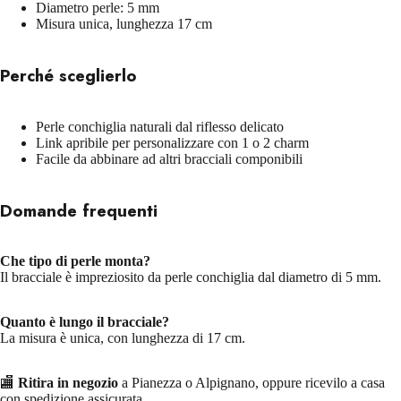
Diametro perle: 5 mm
Misura unica, lunghezza 17 cm
Perché sceglierlo
Perle conchiglia naturali dal riflesso delicato
Link apribile per personalizzare con 1 o 2 charm
Facile da abbinare ad altri bracciali componibili
Domande frequenti
Che tipo di perle monta?
Il bracciale è impreziosito da perle conchiglia dal diametro di 5 mm.
Quanto è lungo il bracciale?
La misura è unica, con lunghezza di 17 cm.
🏬
Ritira in negozio
a Pianezza o Alpignano, oppure ricevilo a casa
con spedizione assicurata.