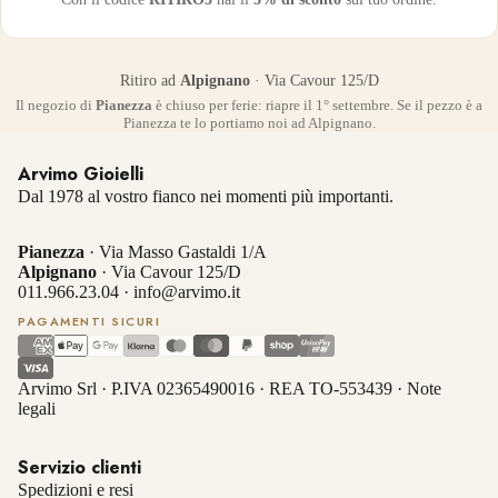
Ritiro ad
Alpignano
· Via Cavour 125/D
Il negozio di
Pianezza
è chiuso per ferie: riapre il 1° settembre. Se il pezzo è a
Pianezza te lo portiamo noi ad Alpignano.
Arvimo Gioielli
Dal 1978 al vostro fianco nei momenti più importanti.
Pianezza
· Via Masso Gastaldi 1/A
Alpignano
· Via Cavour 125/D
011.966.23.04
·
info@arvimo.it
PAGAMENTI SICURI
Arvimo Srl · P.IVA 02365490016 · REA TO-553439 ·
Note
legali
Servizio clienti
Spedizioni e resi