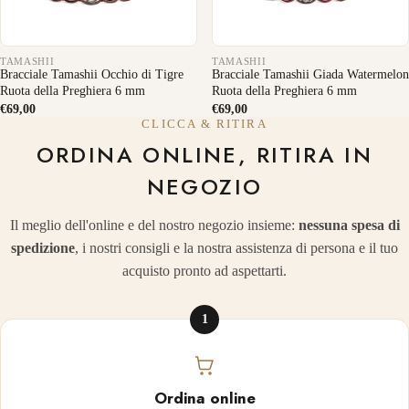
TAMASHII
TAMASHII
Bracciale Tamashii Occhio di Tigre
Bracciale Tamashii Giada Watermelon
Ruota della Preghiera 6 mm
Ruota della Preghiera 6 mm
€69,00
€69,00
CLICCA & RITIRA
ORDINA ONLINE, RITIRA IN
NEGOZIO
Il meglio dell'online e del nostro negozio insieme:
nessuna spesa di
spedizione
, i nostri consigli e la nostra assistenza di persona e il tuo
acquisto pronto ad aspettarti.
1
Ordina online