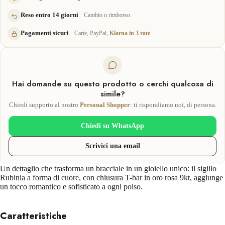
Reso entro 14 giorni
Cambio o rimborso
Pagamenti sicuri
Carte, PayPal,
Klarna in 3 rate
Hai domande su questo prodotto o cerchi qualcosa di
simile?
Chiedi supporto al nostro
Personal Shopper
: ti rispondiamo noi, di persona.
Chiedi su WhatsApp
Scrivici una email
Un dettaglio che trasforma un bracciale in un gioiello unico: il sigillo
Rubinia a forma di cuore, con chiusura T-bar in oro rosa 9kt, aggiunge
un tocco romantico e sofisticato a ogni polso.
Caratteristiche