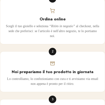
Ordina online
Scegli il tuo gioiello e seleziona
“Ritiro in negozio”
al checkout, nella
sede che preferisci: se l'articolo è nell'altro negozio, te lo portiamo
noi.
2
Noi prepariamo il tuo prodotto in giornata
Lo controlliamo, lo confezioniamo con cura e ti avvisiamo via email
non appena è pronto per il ritiro.
3