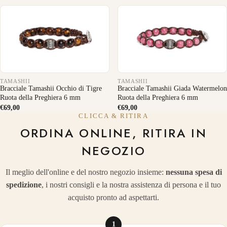
TAMASHII
TAMASHII
Bracciale Tamashii Occhio di Tigre
Bracciale Tamashii Giada Watermelon
Ruota della Preghiera 6 mm
Ruota della Preghiera 6 mm
€69,00
€69,00
CLICCA & RITIRA
ORDINA ONLINE, RITIRA IN
NEGOZIO
Il meglio dell'online e del nostro negozio insieme:
nessuna spesa di
spedizione
, i nostri consigli e la nostra assistenza di persona e il tuo
acquisto pronto ad aspettarti.
1