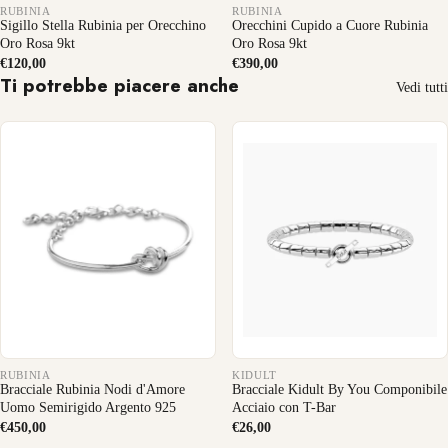
RUBINIA
RUBINIA
Sigillo Stella Rubinia per Orecchino
Orecchini Cupido a Cuore Rubinia
Oro Rosa 9kt
Oro Rosa 9kt
€120,00
€390,00
Ti potrebbe piacere anche
Vedi tutti
RUBINIA
KIDULT
Bracciale Rubinia Nodi d'Amore
Bracciale Kidult By You Componibile
Uomo Semirigido Argento 925
Acciaio con T-Bar
€450,00
€26,00